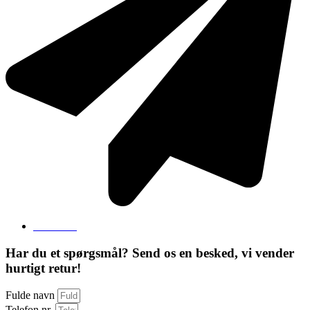
Send mail
Har du et spørgsmål? Send os en besked, vi vender
hurtigt retur!
Fulde navn
Telefon nr.