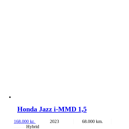
Honda Jazz i-MMD 1,5
168.000
kr.
2023
68.000
Hybrid