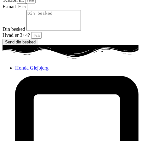
E-mail
Din besked
Hvad er 3+4?
Send din besked
Honda Glejbjerg