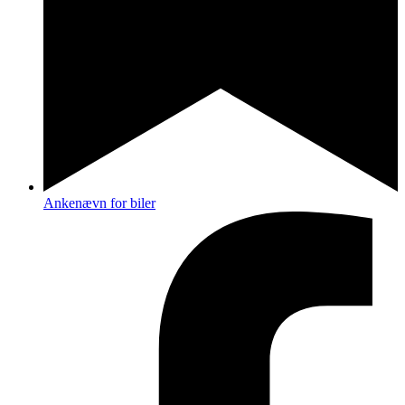
Ankenævn for biler