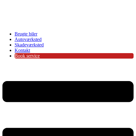
Brugte biler
Autoværksted
Skadeværksted
Kontakt
Book service