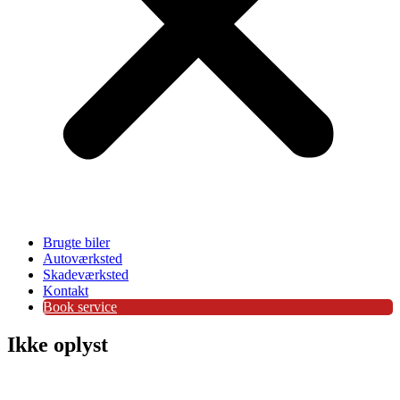
Brugte biler
Autoværksted
Skadeværksted
Kontakt
Book service
Ikke oplyst