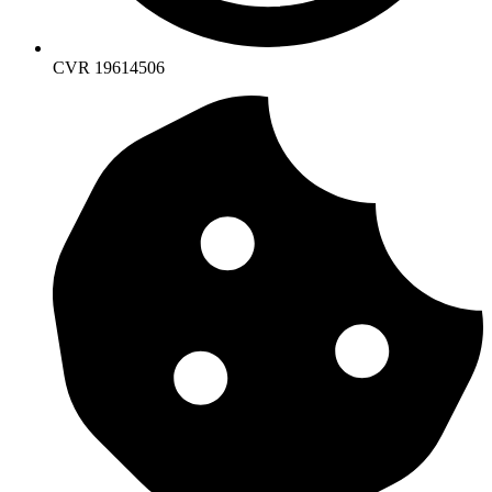
CVR 19614506