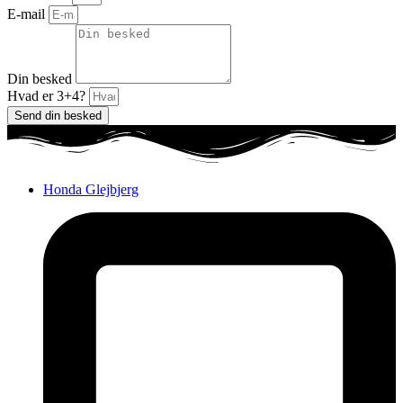
E-mail
Din besked
Hvad er 3+4?
Send din besked
Honda Glejbjerg