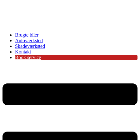
Brugte biler
Autoværksted
Skadeværksted
Kontakt
Book service