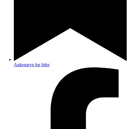
Ankenævn for biler