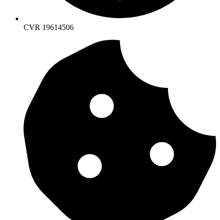
CVR 19614506