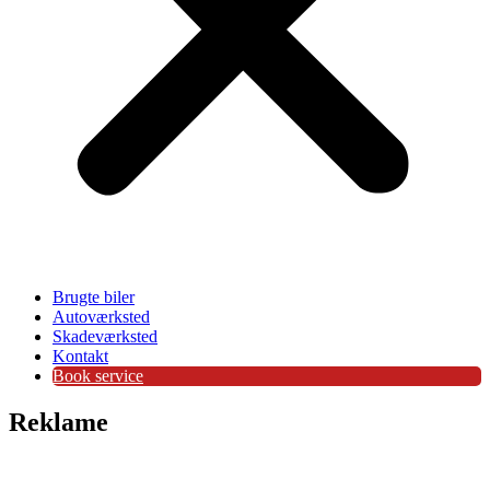
Brugte biler
Autoværksted
Skadeværksted
Kontakt
Book service
Reklame