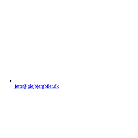
jette@glejbjergbiler.dk