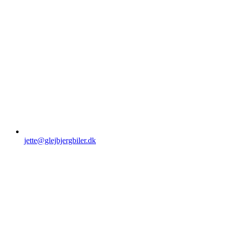
jette@glejbjergbiler.dk