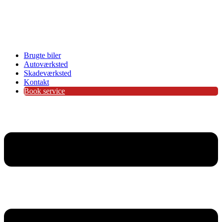
Brugte biler
Autoværksted
Skadeværksted
Kontakt
Book service