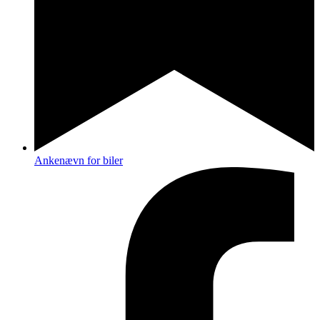
Ankenævn for biler