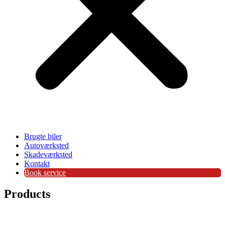
Brugte biler
Autoværksted
Skadeværksted
Kontakt
Book service
Products