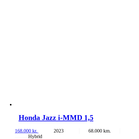
Honda Jazz i-MMD 1,5
168.000
kr.
2023
68.000
Hybrid