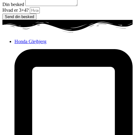
Din besked
Hvad er 3+4?
Send din besked
Honda Glejbjerg