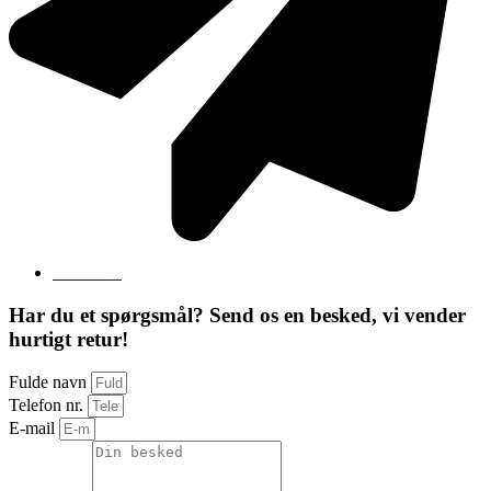
Send mail
Har du et spørgsmål? Send os en besked, vi vender
hurtigt retur!
Fulde navn
Telefon nr.
E-mail