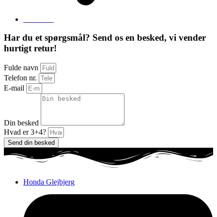
Send mail
Har du et spørgsmål? Send os en besked, vi vender
hurtigt retur!
Fulde navn
Telefon nr.
E-mail
Din besked
Hvad er 3+4?
Send din besked
Honda Glejbjerg