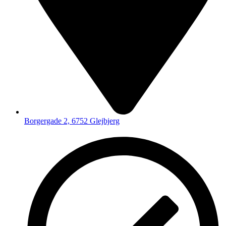
Borgergade 2, 6752 Glejbjerg