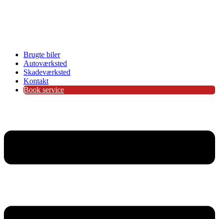
Brugte biler
Autoværksted
Skadeværksted
Kontakt
Book service