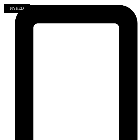
NYHED