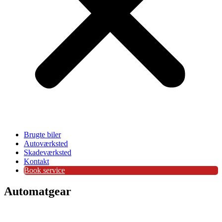
Brugte biler
Autoværksted
Skadeværksted
Kontakt
Book service
Automatgear