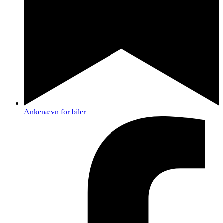
Ankenævn for biler