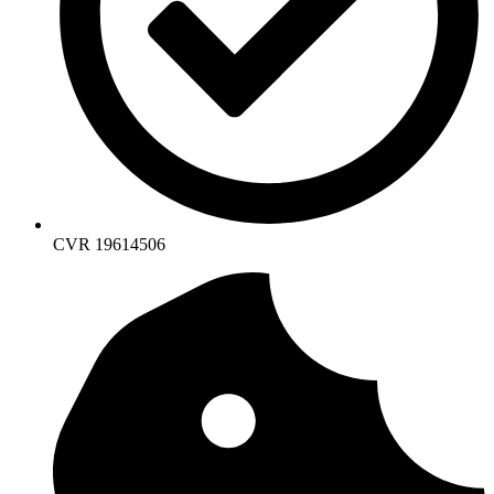
CVR 19614506