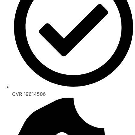
CVR 19614506