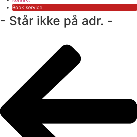
Kontakt
Book service
- Står ikke på adr. -