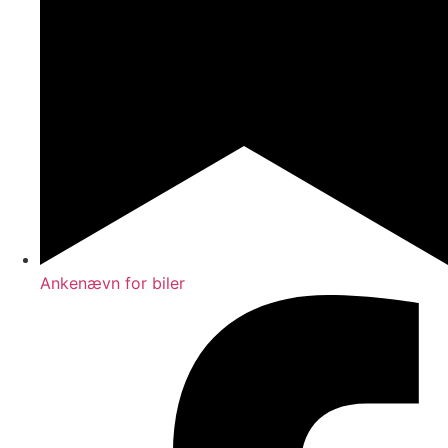
Ankenævn for biler