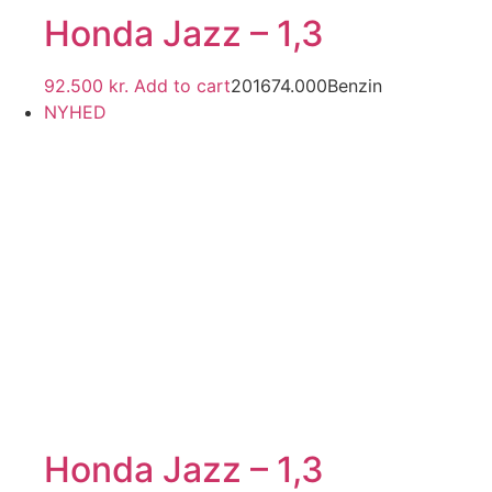
Honda Jazz – 1,3
92.500
kr.
Add to cart
2016
74.000
Benzin
NYHED
Honda Jazz – 1,3