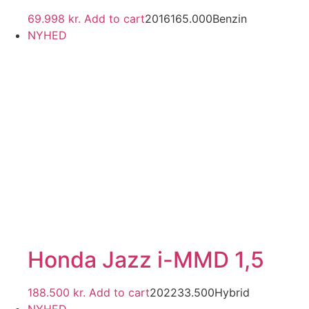
69.998
kr.
Add to cart
2016
165.000
Benzin
NYHED
Honda Jazz i-MMD 1,5
188.500
kr.
Add to cart
2022
33.500
Hybrid
NYHED