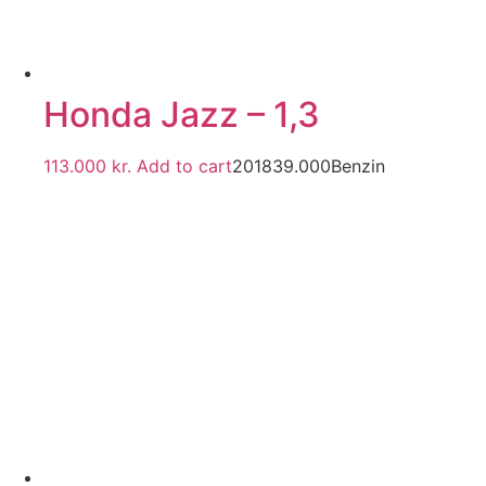
Honda Jazz – 1,3
113.000
kr.
Add to cart
2018
39.000
Benzin