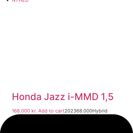
Honda Jazz i-MMD 1,5
168.000
kr.
Add to cart
2023
68.000
Hybrid