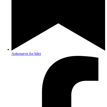
Ankenævn for biler