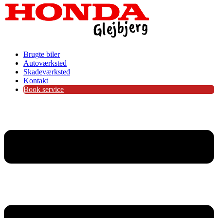
Brugte biler
Autoværksted
Skadeværksted
Kontakt
Book service