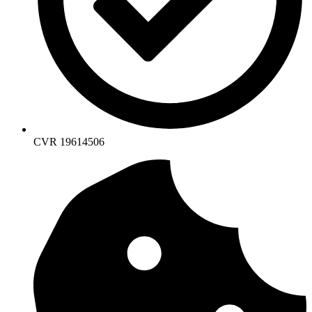
CVR 19614506