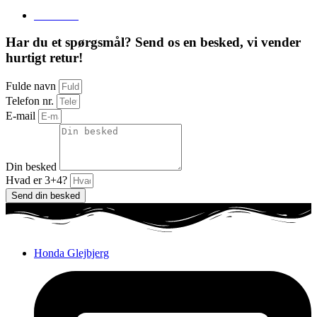
Send mail
Har du et spørgsmål? Send os en besked, vi vender
hurtigt retur!
Fulde navn
Telefon nr.
E-mail
Din besked
Hvad er 3+4?
Send din besked
Honda Glejbjerg