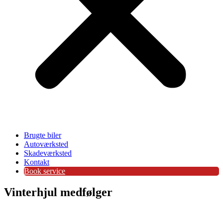
Brugte biler
Autoværksted
Skadeværksted
Kontakt
Book service
Vinterhjul medfølger